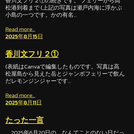
香川文フリ２①の続きです。 フェリーから高
松港到着まで (上記の写真は瀬戸内海に浮かぶ
小島の一つです。かの有名…
Read more...
2025年8月15日
香川文フリ２①
(表紙はCanvaで編集したものです。写真は高
松屋島から見えた岳とジャンボフェリーで飲ん
だレモンジンジャーです…
Read more...
2025年8月11日
たった一言
2025年6月20日の、なんてことのない日だっ