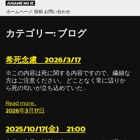
Skip
JUGAME NO IE
to
ホームページ
投稿
お問い合わせ
content
カテゴリー:
ブログ
希死念慮 2026/3/17
※この内容は死に関する内容ですので、繊細な
方はご注意ください。 どことなく常に辺りか
ら死の匂いが立ち込めていた…
Read more...
2026年3月17日
2025/10/17(金) 21:00