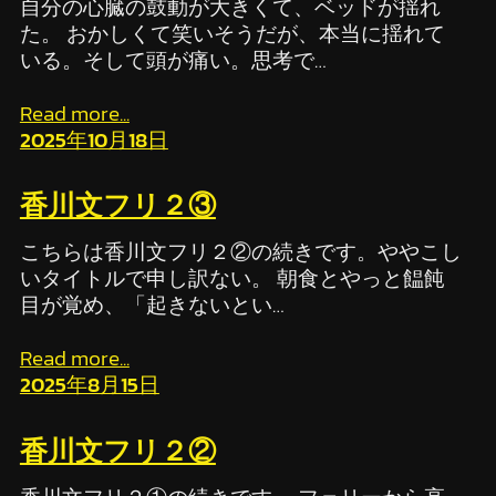
自分の心臓の鼓動が大きくて、ベッドが揺れ
た。 おかしくて笑いそうだが、本当に揺れて
いる。そして頭が痛い。思考で…
Read more...
2025年10月18日
香川文フリ２③
こちらは香川文フリ２②の続きです。ややこし
いタイトルで申し訳ない。 朝食とやっと饂飩
目が覚め、「起きないとい…
Read more...
2025年8月15日
香川文フリ２②