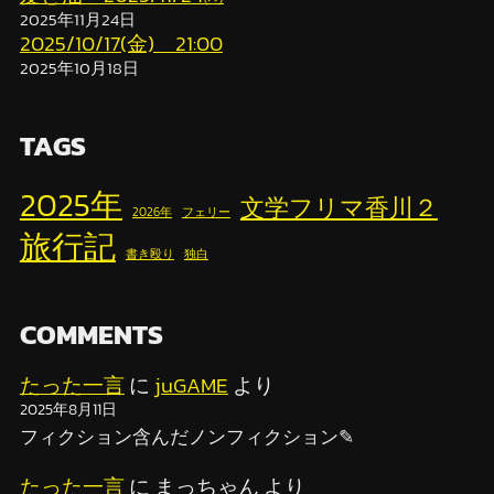
2025年11月24日
2025/10/17(金) 21:00
2025年10月18日
TAGS
2025年
文学フリマ香川２
2026年
フェリー
旅行記
書き殴り
独白
COMMENTS
たった一言
に
juGAME
より
2025年8月11日
フィクション含んだノンフィクション✎
たった一言
に
まっちゃん
より