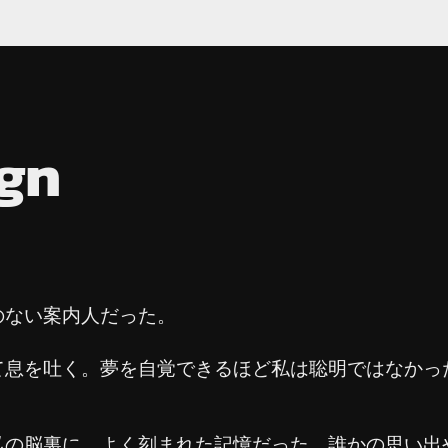
ign
のない案内人だった。
息を吐く。夢を自覚できるほど私は聡明ではなかっ
の脳裏に、よく刻まれた記憶だった。誰かの思い出