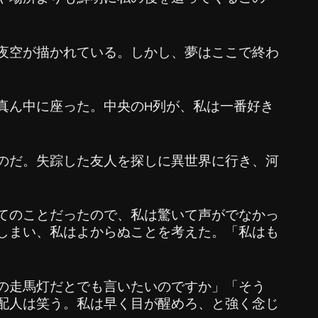
夜空が描かれている。しかし、夢はここで終わ
真ん中に座った。中央のH列が、私は一番好き
のだ。失踪した友人を探しに異世界に行き、河
。
てのことだったので、私は驚いて声がでなかっ
しまい、私はよからぬことを考えた。「私はも
の走馬灯だとでも言いたいのですか」「そう
配人は笑う。私は早く目が醒めろ、と強く念じ