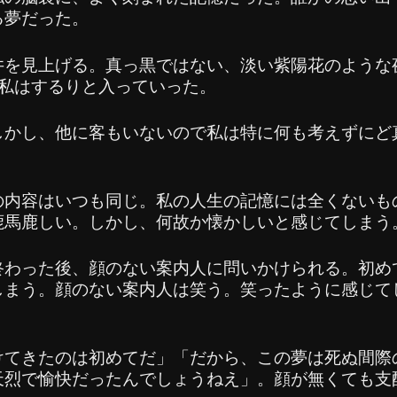
る夢だった。
を見上げる。真っ黒ではない、淡い紫陽花のような
私はするりと入っていった。
かし、他に客もいないので私は特に何も考えずにど
内容はいつも同じ。私の人生の記憶には全くないも
鹿馬鹿しい。しかし、何故か懐かしいと感じてしまう
終わった後、顔のない案内人に問いかけられる。初め
しまう。顔のない案内人は笑う。笑ったように感じて
けてきたのは初めてだ」「だから、この夢は死ぬ間際
天烈で愉快だったんでしょうねえ」。顔が無くても支