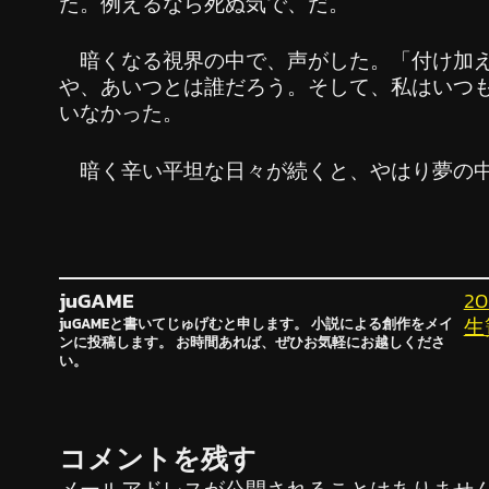
た。例えるなら死ぬ気で、だ。
暗くなる視界の中で、声がした。「付け加え
や、あいつとは誰だろう。そして、私はいつ
いなかった。
暗く辛い平坦な日々が続くと、やはり夢の中
juGAME
2
生
juGAMEと書いてじゅげむと申します。 小説による創作をメイ
ンに投稿します。 お時間あれば、ぜひお気軽にお越しくださ
い。
コメントを残す