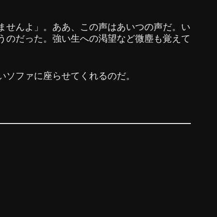
ませんよ」。ああ、この声はあいつの声だ。い
うのだった。強い生への渇望など微塵も覚えて
いソファに座らせてくれるのだ。