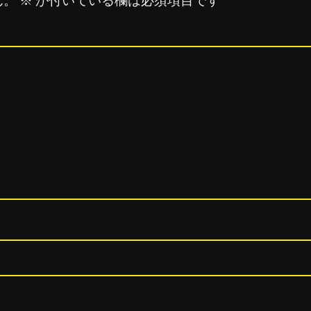
ん。
※
が付いている欄は必須項目です