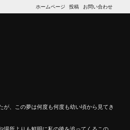
ホームページ
投稿
お問い合わせ
たが、この夢は何度も何度も幼い頃から見てき
や場所よりも鮮明に私の後を追ってくるこの