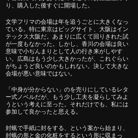
り、購入した後すぐに開場した。
文学フリマの会場は年を追うごとに大きくなっ
ている。特に東京はビッグサイト、大阪はイン
テックス大阪だ。あまりに広くて回りきれた試
が一度もなかった。しかし、香川の会場は良い
意味で小ぢんまりとして人の行き来がしやす
い。広島はもう少し大きかったが、これぐらい
がちょうど良いのかもしれない。決して大きな
会場が悪い意味ではない。
「中身が分からない」のを売りにしているレタ
ー式ノベルだが、もう少し工夫を凝らしてみよ
うという考えに至った。それだけでも、私には
参加して良かったと思える。
封蝋で手紙に封をする、という案から始まり、
封蝋の形と金の化粧をするという形に収まっ