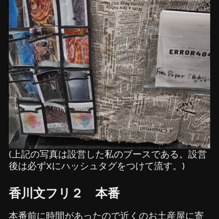
(上記の写真は設営した私のブースである。設営
後は必ずXにハッシュタグをつけて流す。)
香川文フリ２ 本番
本番前に時間があったので近くのお土産屋に寄