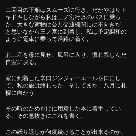
二回目の下船はスムーズに行き、だがやはりド
キドキしながら私は三ノ宮行きのバスに乗っ
た。大きな荷物は公共交通機関には不向きだ、
と思いながら三ノ宮に到着し、私は予定調和の
ように電車に乗って帰路に着く。
お土産を母に見せ、風呂に入り、慣れ親しんだ
自室に戻る。
家に到着した辛口ジンジャーエールを口にし
て、私の旅は終わった。そしてまた、八月に札
幌に向かう。
その時のためだけに用意した本に着手してい
る。その息抜きにこれを書く。
この繰り返しが何度続けることが出来るのか、