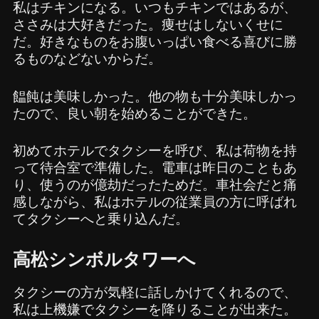
私はチキンになる。いつもチキンではあるが、
ささみは大好きだった。痩せはしないくせに
だ。好きなものをお腹いっぱい食べる喜びに勝
るものなどないからだ。
饂飩は美味しかった。他の物も十分美味しかっ
たので、良い朝を始めることができた。
初めてホテルでタクシーを呼び、私は荷物を持
って待合室で準備した。電車は昨日のこともあ
り、使うのが億劫だったためだ。車社会だと痛
感しながら、私はホテルの従業員の方に呼ばれ
てタクシーへと乗り込んだ。
高松シンボルタワーへ
タクシーの方が気軽に話しかけてくれるので、
私は上機嫌でタクシーを降りることが出来た。