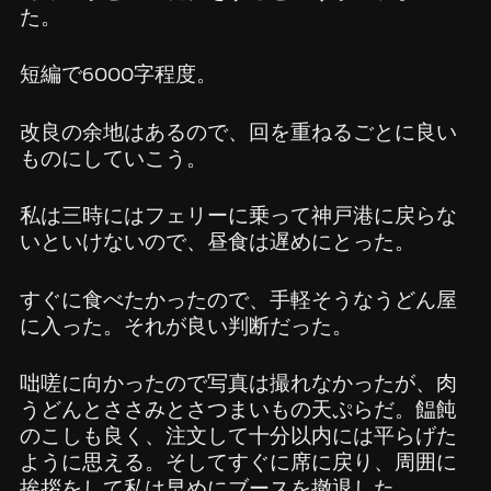
た。
短編で6000字程度。
改良の余地はあるので、回を重ねるごとに良い
ものにしていこう。
私は三時にはフェリーに乗って神戸港に戻らな
いといけないので、昼食は遅めにとった。
すぐに食べたかったので、手軽そうなうどん屋
に入った。それが良い判断だった。
咄嗟に向かったので写真は撮れなかったが、肉
うどんとささみとさつまいもの天ぷらだ。饂飩
のこしも良く、注文して十分以内には平らげた
ように思える。そしてすぐに席に戻り、周囲に
挨拶をして私は早めにブースを撤退した。