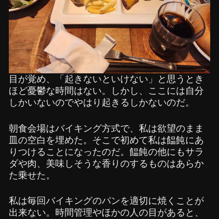
目が覚め、「起きないといけない」と思うとき
ほど憂鬱な時間はない。しかし、ここには自分
しかいないのでやはり起きるしかないのだ。
朝食会場はバイキング方式で、私は欲望のまま
皿の空白を埋めた。そこで初めて私は饂飩にあ
りつけることになったのだ。饂飩の他にもサラ
ダや肉、美味しそうな香りのするものはあらか
た乗せた。
私は毎回バイキングのパンを適切に焼くことが
出来ない。時間管理やほかの人の目があると、