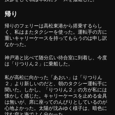
帰り
帰りのフェリーは高松東港から搭乗するらし
く、私はまたタクシーを使った。運転手の方に
重いキャリーケースを持ってもらうのは申し訳
なかった。
神戸港と比べて随分広い待合室に到着し、今度
は「りつりん２」に乗船した。
私が高松に向かった「あおい」は「りつりん
２」より新しいのだと、朝のタクシー運転手に
聞いた。しかし、「りつりん２」の方が私には
懐かしく感じた。キャリーケースを止める金具
は無いが、席に座ってのんびりとしているのが
心地よかった。太陽が沈みゆく様子は、暗色に
沈む空と海でよく分かった。