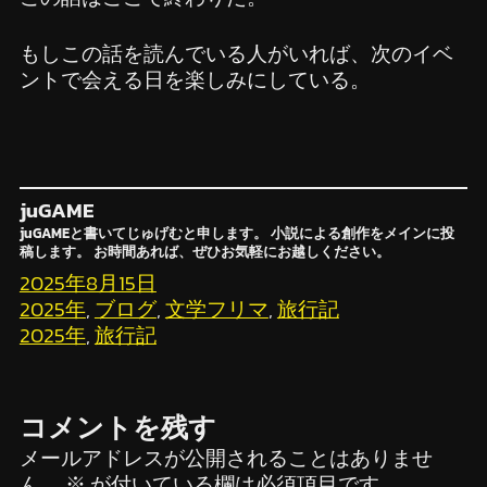
もしこの話を読んでいる人がいれば、次のイベ
ントで会える日を楽しみにしている。
juGAME
juGAMEと書いてじゅげむと申します。 小説による創作をメインに投
稿します。 お時間あれば、ぜひお気軽にお越しください。
2025年8月15日
2025年
, 
ブログ
, 
文学フリマ
, 
旅行記
2025年
, 
旅行記
コメントを残す
メールアドレスが公開されることはありませ
ん。
※
が付いている欄は必須項目です