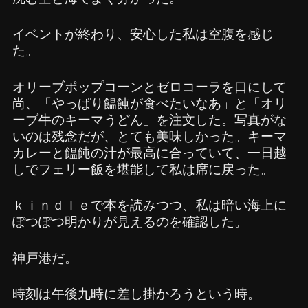
イベントが終わり、安心した私は空腹を感じ
た。
オリーブポップコーンとゼロコーラを口にして
尚、「やっぱり饂飩が食べたいなあ」と「オリ
ーブ牛のキーマうどん」を注文した。写真がな
いのは残念だが、とても美味しかった。キーマ
カレーと饂飩の汁が最高に合っていて、一日越
しでフェリー飯を堪能して私は席に戻った。
ｋｉｎｄｌｅで本を読みつつ、私は暗い海上に
ぽつぽつ明かりが見えるのを確認した。
神戸港だ。
時刻は午後九時に差し掛かろうという時。